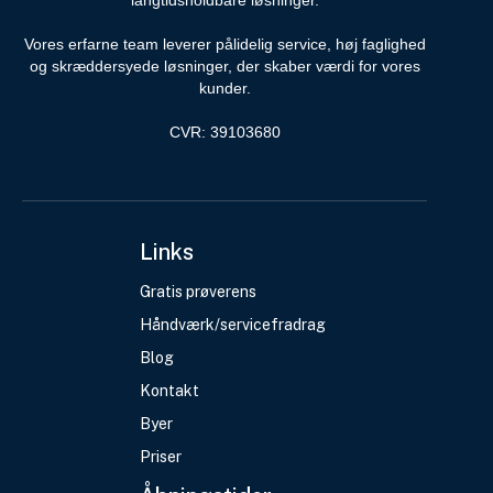
langtidsholdbare løsninger.
Vores erfarne team leverer pålidelig service, høj faglighed
og skræddersyede løsninger, der skaber værdi for vores
kunder.
CVR: 39103680
Links
Gratis prøverens
Håndværk/servicefradrag
Blog
Kontakt
Byer
Priser