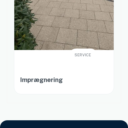
SERVICE
Imprægnering