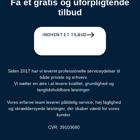
Få et gratis og uforpligtende
tilbud
INDHENT ET TILBUD
Siden 2017 har vi leveret professionelle serviceydelser til
både private og erhverv.
Vi sætter en ære i at levere kvalitet, grundighed og
langtidsholdbare løsninger.
Vores erfarne team leverer pålidelig service, høj faglighed
og skræddersyede løsninger, der skaber værdi for vores
kunder.
CVR: 39103680