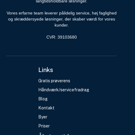
langtidsholdbare løsninger.
Vores erfarne team leverer pålidelig service, høj faglighed
og skræddersyede løsninger, der skaber værdi for vores
kunder.
CVR: 39103680
Links
Gratis prøverens
Håndværk/servicefradrag
Blog
Kontakt
Byer
Priser