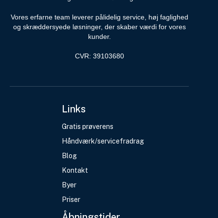
Vores erfarne team leverer pålidelig service, høj faglighed
og skræddersyede løsninger, der skaber værdi for vores
kunder.
CVR: 39103680
Links
Gratis prøverens
Håndværk/servicefradrag
Blog
Kontakt
Byer
Priser
Åbningstider