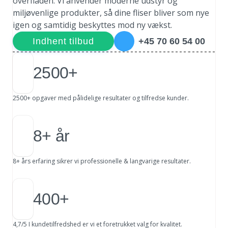
overfladen. Vi anvender moderne udstyr og
miljøvenlige produkter, så dine fliser bliver som nye
igen og samtidig beskyttes mod ny vækst.
Indhent tilbud
+45 70 60 54 00
2500+
2500+ opgaver med pålidelige resultater og tilfredse kunder.
8+ år
8+ års erfaring sikrer vi professionelle & langvarige resultater.
400+
4,7/5 I kundetilfredshed er vi et foretrukket valg for kvalitet.