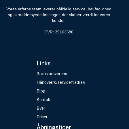
Vores erfarne team leverer pålidelig service, høj faglighed
og skræddersyede løsninger, der skaber værdi for vores
kunder.
CVR: 39103680
Links
Gratis prøverens
Håndværk/servicefradrag
Blog
Kontakt
Byer
Priser
Åbningstider